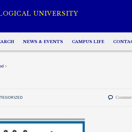
LOGICAL UNIVERSITY
EARCH
NEWS & EVENTS
CAMPUS LIFE
CONTA
ed
>
Commen
TEGORIZED