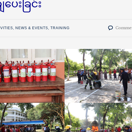
ျပေးခြင်း
Commen
VITIES
,
NEWS & EVENTS
,
TRAINING