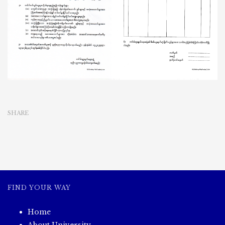
ဖွင့်
တင်ဒါ
ခေါ်
ယူ
ခြင်း
SHARE
FIND YOUR WAY
Home