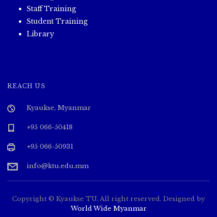
Staff Training
Student Training
Library
REACH US
Kyaukse, Myanmar
+95 066-50418
+95 066-50931
info@ktu.edu.mm
Copyright © Kyaukse TU, All right reserved. Designed by
World Wide Myanmar