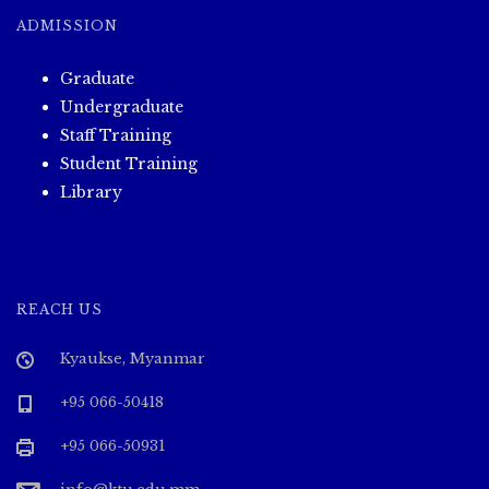
ADMISSION
Graduate
Undergraduate
Staff Training
Student Training
Library
REACH US
Kyaukse, Myanmar
+95 066-50418
+95 066-50931