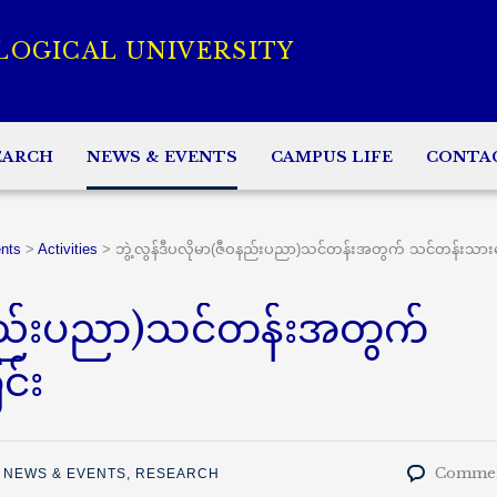
LOGICAL UNIVERSITY
EARCH
NEWS & EVENTS
CAMPUS LIFE
CONTA
nts
>
Activities
>
ဘွဲ့လွန်ဒီပလိုမာ(ဇီဝနည်းပညာ)သင်တန်းအတွက် သင်တန်းသားခေ
ီဝနည်းပညာ)သင်တန်းအတွက်
င်း
Commen
,
NEWS & EVENTS
,
RESEARCH