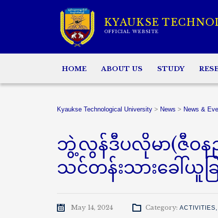
KYAUKSE TECHNO
OFFICIAL WEBSITE
HOME
ABOUT US
STUDY
RES
Kyaukse Technological University
>
News
>
News & Eve
ဘွဲ့လွန်ဒီပလိုမာ(ဇ
သင်တန်းသားခေါ်ယူခြ
May 14, 2024
Category:
ACTIVITIES