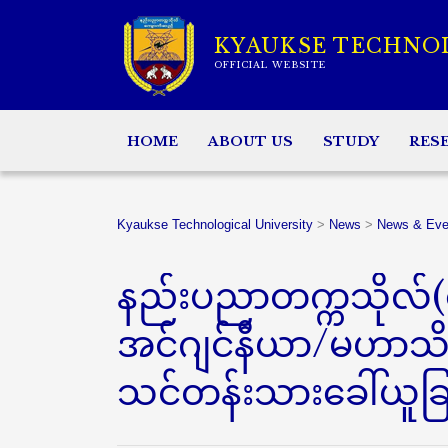
KYAUKSE TECHNO
OFFICIAL WEBSITE
HOME
ABOUT US
STUDY
RES
Kyaukse Technological University
>
News
>
News & Eve
နည်းပညာတက္ကသိုလ်
အင်ဂျင်နီယာ/မဟာသိပ္
သင်တန်းသားခေါ်ယူခြ