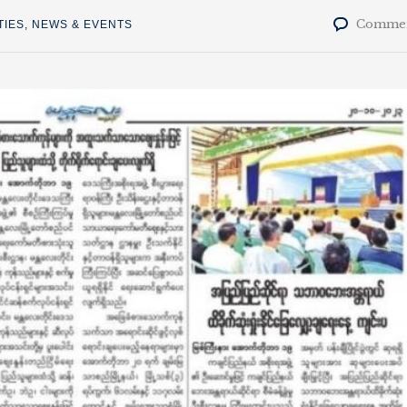
Commen
TIES
,
NEWS & EVENTS