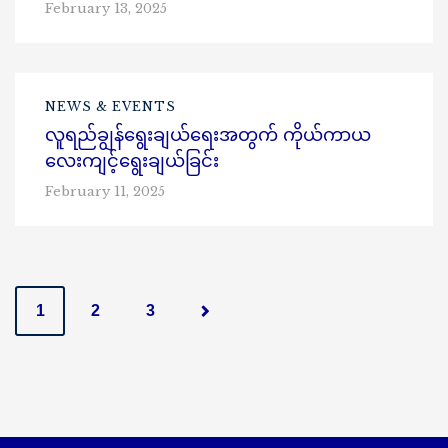
February 13, 2025
NEWS & EVENTS
လူရည်ချွန်ရွေးချယ်ရေးအတွက် ကိုယ်ကာယ
လေးကျင့်ရွေးချယ်ခြင်း
February 11, 2025
P
1
2
3
o
s
t