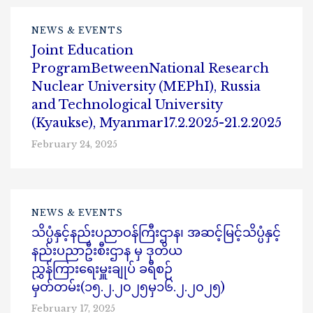
NEWS & EVENTS
Joint Education
ProgramBetweenNational Research
Nuclear University (MEPhI), Russia
and Technological University
(Kyaukse), Myanmar17.2.2025-21.2.2025
February 24, 2025
NEWS & EVENTS
သိပ္ပံနှင့်နည်းပညာဝန်ကြီးဌာန၊ အဆင့်မြင့်သိပ္ပံနှင့်
နည်းပညာဦးစီးဌာန မှ ဒုတိယ
ညွှန်ကြားရေးမှူးချုပ် ခရီစဉ်
မှတ်တမ်း(၁၅.၂.၂၀၂၅မှ၁၆.၂.၂၀၂၅)
February 17, 2025