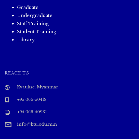
Graduate
Undergraduate
Staff Training
Student Training
Library
REACH US
Kyaukse, Myanmar
+95 066-50418
+95 066-50931
info@ktu.edu.mm