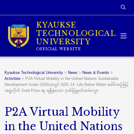
KYAUKSE
TECHNOLOGICAL
UNIVERSITY
OFFICIAL WEBSITE
Kyaukse Technological University
>
News
>
News & Events
>
Activities
>
P2A Virtual Mobility in the United Nations Sustainable
Development Goals (SDGs)တွင် SDG 14: Life Below Water ခေါင်းစဉ်ဖြင့်
အဖွဲ့လိုက် Gold Prize ဆု ရရှိခဲ့သော ဂုဏ်ပြုမှတ်တမ်းလွှာ
P2A Virtual Mobility
in the United Nations