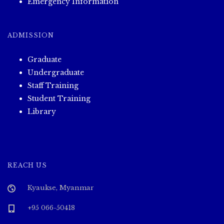
Emergency Information
ADMISSION
Graduate
Undergraduate
Staff Training
Student Training
Library
REACH US
Kyaukse, Myanmar
+95 066-50418