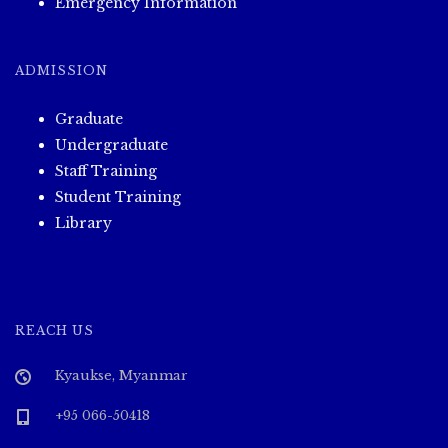
Emergency Information
ADMISSION
Graduate
Undergraduate
Staff Training
Student Training
Library
REACH US
Kyaukse, Myanmar
+95 066-50418