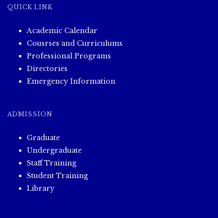
မှတ်တမ်း
QUICK LINK
များ(၂၆.၁.၂၀၂၄)
Academic Calendar
Cousrses and Curriculums
Professional Programs
Directories
Emergency Information
ADMISSION
Graduate
Undergraduate
Staff Training
Student Training
Library