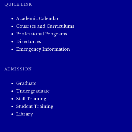
ပွဲ
QUICK LINK
ရလဒ်
များ
Academic Calendar
Cousrses and Curriculums
Professional Programs
Directories
Emergency Information
ADMISSION
Graduate
Undergraduate
Staff Training
Student Training
Library