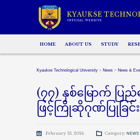
KYAUKSE TECHNO
OFFICIAL WEBSITE
HOME
ABOUT US
STUDY
RES
Kyaukse Technological University
>
News
>
News & Eve
(၇၇) နှစ်မြောက် ပြည်
ဖြင့်ကြိုဆိုဂုဏ်ပြုခြ
February 13, 2024
Category:
NEWS 