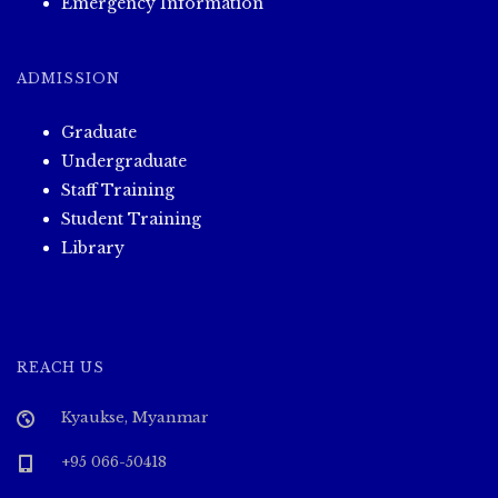
Emergency Information
ADMISSION
Graduate
Undergraduate
Staff Training
Student Training
Library
REACH US
Kyaukse, Myanmar
+95 066-50418