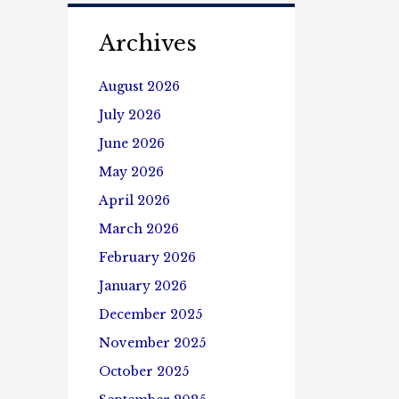
တိုး
တတ်
Archives
ရေး
နှင့်
စာ
August 2026
ဖတ်
ရှိန်
July 2026
မြှင့်
June 2026
တင်
ရေး
May 2026
ပွဲတော်
April 2026
မှတ်တမ်း
ဓါတ်
March 2026
ပုံ
များ
February 2026
(၂၆.၉.၂၀၂၄)
January 2026
December 2025
November 2025
October 2025