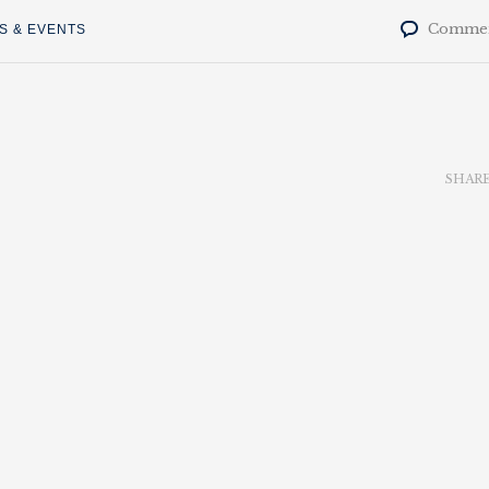
Commen
S & EVENTS
SHAR