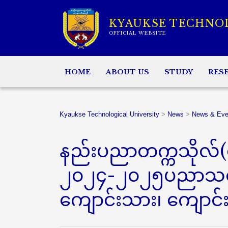
KYAUKSE TECHNO
OFFICIAL WEBSITE
HOME
ABOUT US
STUDY
RES
Kyaukse Technological University
>
News
>
News & Eve
နည်းပညာတက္ကသိုလ်
၂၀၂၄-၂၀၂၅ပညာသင်နှစ
ကျောင်းသား၊ ကျောင်း