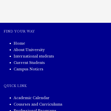
ဘွဲ့
သင်တန်း
များ
အောင်စာရင်း
ထုတ်
ပြန်
FIND YOUR WAY
ခြင်း
Home
About University
International students
Current Students
Campus Notices
QUICK LINK
Academic Calendar
Cousrses and Curriculums
Professional Programs