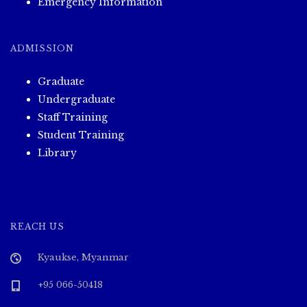
Emergency Information
ADMISSION
Graduate
Undergraduate
Staff Training
Student Training
Library
REACH US
Kyaukse, Myanmar
+95 066-50418