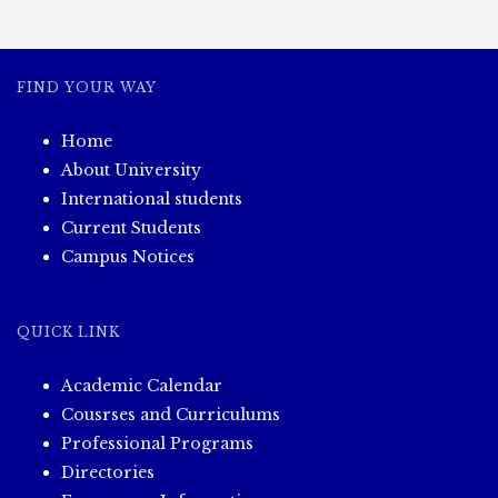
မှတ်တမ်း
များ(၂၁.၁၁.၂၀၂၄)
FIND YOUR WAY
Home
About University
International students
Current Students
Campus Notices
QUICK LINK
Academic Calendar
Cousrses and Curriculums
Professional Programs
Directories