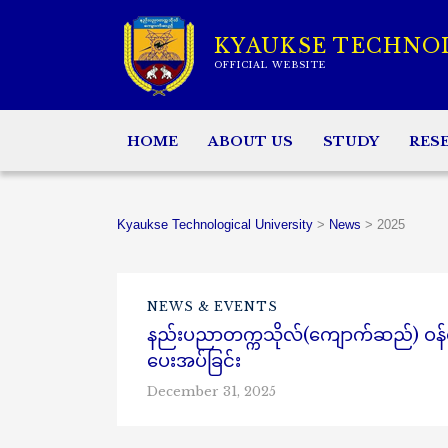
KYAUKSE TECHNO
OFFICIAL WEBSITE
HOME
ABOUT US
STUDY
RES
Kyaukse Technological University
>
News
>
2025
NEWS & EVENTS
နည်းပညာတက္ကသိုလ်(ကျောက်ဆည်) ဝန်ထ
ပေးအပ်ခြင်း
December 31, 2025