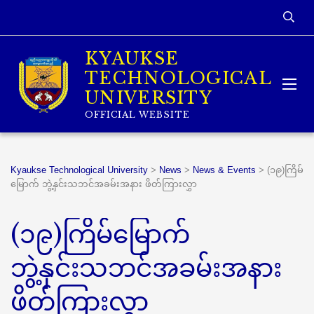
KYAUKSE
TECHNOLOGICAL
UNIVERSITY
OFFICIAL WEBSITE
Kyaukse Technological University
>
News
>
News & Events
>
(၁၉)ကြိမ်
မြောက် ဘွဲ့နှင်းသဘင်အခမ်းအနား ဖိတ်ကြားလွှာ
(၁၉)ကြိမ်မြောက်
ဘွဲ့နှင်းသဘင်အခမ်းအနား
ဖိတ်ကြားလွှာ