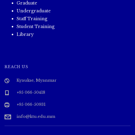
Graduate
Undergraduate
Staff Training
Student Training
Library
REACH US
Kyaukse, Myanmar
+95 066-50418
+95 066-50931
info@ktu.edu.mm