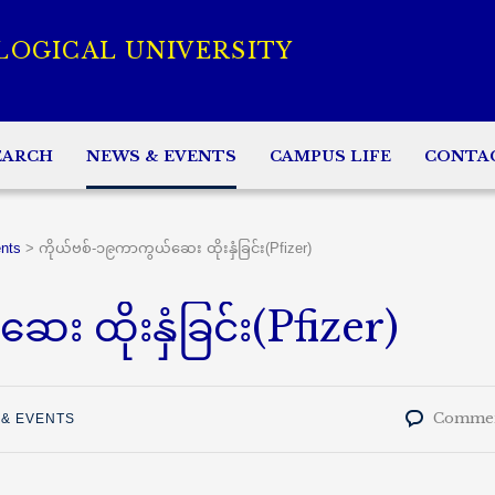
LOGICAL UNIVERSITY
EARCH
NEWS & EVENTS
CAMPUS LIFE
CONTA
nts
>
ကိုယ်ဗစ်-၁၉ကာကွယ်ဆေး ထိုးနှံခြင်း(Pfizer)
း ထိုးနှံခြင်း(Pfizer)
Commen
& EVENTS