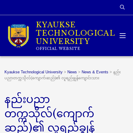
KYAUKSE
TECHNOLOGICAL
UNIVERSITY
OFFICIAL WEBSITE
Kyaukse Technological University
>
News
>
News & Events
>
နည်း
ပညာတက္ကသိုလ်(ကျောက်ဆည်)၏ လူရည်ချွန်ကျောင်းသား
နည်းပညာ
တက္ကသိုလ်(ကျောက်
ဆည်)၏ လူရည်ချွန်