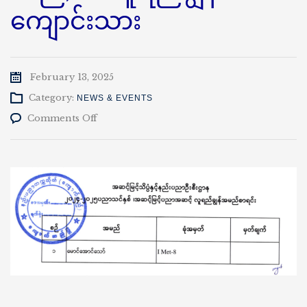
ကျောင်းသား
February 13, 2025
Category:
NEWS & EVENTS
on
Comments Off
နည်း
ပညာ
တက္ကသိုလ်(ကျောက်
ဆည်)၏
လူရည်ချွန်
ကျောင်းသား