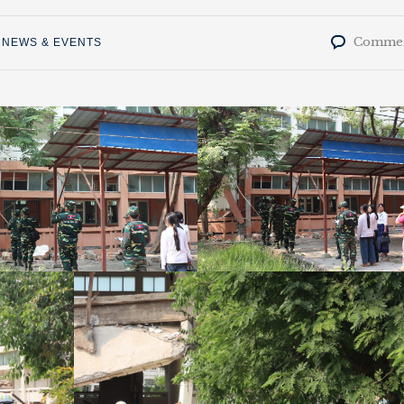
Commen
,
NEWS & EVENTS