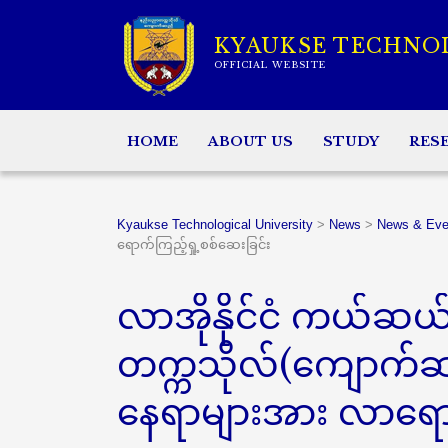
KYAUKSE TECHNO
OFFICIAL WEBSITE
HOME
ABOUT US
STUDY
RES
Kyaukse Technological University
>
News
>
News & Eve
ရောက်ကြည့်ရှု့စစ်ဆေးခြင်း
လာအိုနိုင်ငံ ကယ်ဆယ
တက္ကသိုလ်(ကျောက်
နေရာများအား လာရောက