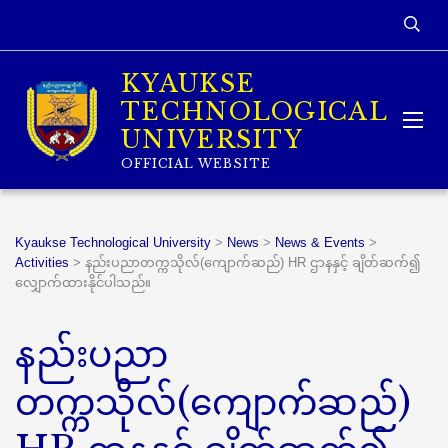
KYAUKSE
TECHNOLOGICAL
UNIVERSITY
OFFICIAL WEBSITE
Kyaukse Technological University
>
News
>
News & Events
>
Activities
>
နည်းပညာတက္ကသိုလ်(ကျောက်ဆည်) HR ဌာနနှင့် ချိတ်ဆက်၍
လျှောက်ထားနိုင်ပါသည်။
နည်းပညာ
တက္ကသိုလ်(ကျောက်ဆည်)