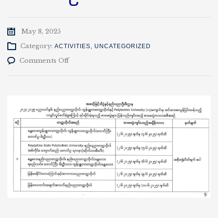
May 8, 2025
Category:
ACTIVITIES
,
UNCATEGORIZED
on
Comments Off
စာမေးပွဲ
များ
ပြန်လည်
ကျင်းပ
မည့်
စာမေးပွဲ
ကာလ
အစီအစဉ်