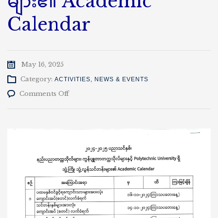
များ၏ Academic
Calendar
May 16, 2025
Category:
ACTIVITIES
,
NEWS & EVENTS
on
Comments Off
၂၀၂၄-၂၀၂၅
ပညာသင်နှစ်
ဘွဲ့
ကြို၊
ဘွဲ့လွန်သင်တန်း
များ၏
Academic
Calendar