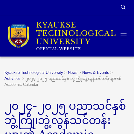
KYAUKSE
TECHNOLOGICAL
UNIVERSITY
OFFICIAL WEBSITE
Kyaukse Technological University
>
News
>
News & Events
>
Activities
>
၂၀၂၄-၂၀၂၅ ပညာသင်နှစ် ဘွဲ့ကြို၊ဘွဲ့လွန်သင်တန်းများ၏
Academic Calendar
၂၀၂၄-၂၀၂၅ ပညာသင်နှစ်
ဘွဲ့ကြို၊ဘွဲ့လွန်သင်တန်း