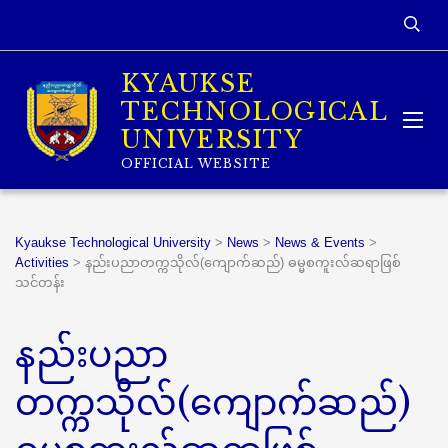
KYAUKSE
TECHNOLOGICAL
UNIVERSITY
OFFICIAL WEBSITE
Kyaukse Technological University
>
News
>
News & Events
>
Activities
>
နည်းပညာတက္ကသိုလ်(ကျောက်ဆည်) ဓမ္မစကူးလ်ဆရာဖြစ်
သင်တန်း
နည်းပညာ
တက္ကသိုလ်(ကျောက်ဆည်)