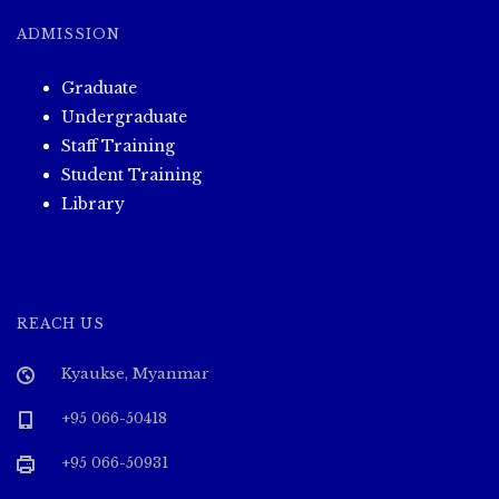
ADMISSION
Graduate
Undergraduate
Staff Training
Student Training
Library
REACH US
Kyaukse, Myanmar
+95 066-50418
+95 066-50931