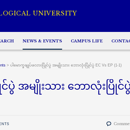
LOGICAL UNIVERSITY
EARCH
NEWS & EVENTS
CAMPUS LIFE
CONTA
nts
>
ပါမောက္ခချုပ်ဖလားပြိုင်ပွဲ အမျိုးသား ဘောလုံးပြိုင်ပွဲ EC Vs EP (1-1)
်ပွဲ အမျိုးသား ဘောလုံးပြိုင်ပွ
Commen
ENTS