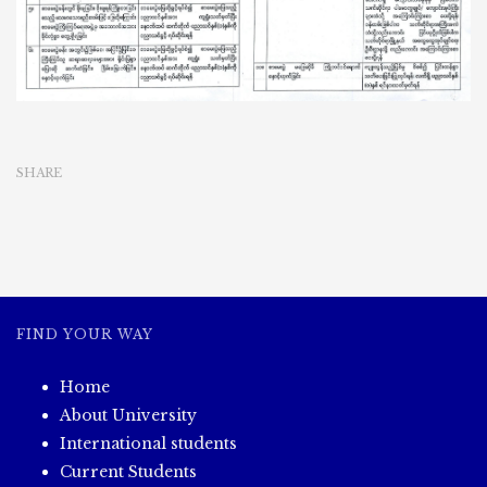
SHARE
FIND YOUR WAY
Home
About University
International students
Current Students