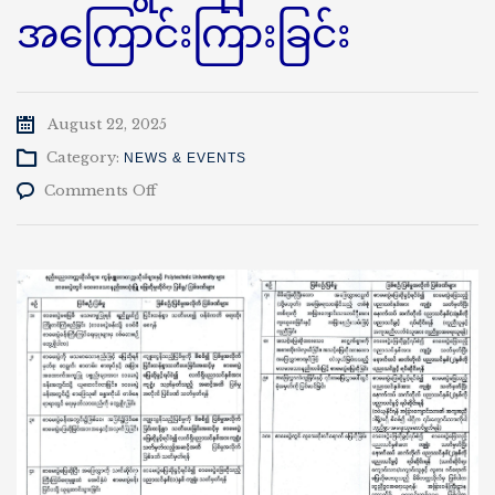
အကြောင်းကြားခြင်း
August 22, 2025
Category:
NEWS & EVENTS
on
Comments Off
စာမေးပွဲ
ဆိုင်ရာ
စည်းကမ်း
များ
အတိုင်း
လိုက်နာ
ဆောင်ရွက်
ရန်
အကြောင်းကြား
ခြင်း