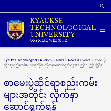
KYAUKSE
TECHNOLOGICAL
UNIVERSITY
OFFICIAL WEBSITE
Kyaukse Technological University
>
News
>
News & Events
>
စာမေးပွဲ
ဆိုင်ရာစည်းကမ်းများအတိုင်း လိုက်နာဆောင်ရွက်ရန်အကြောင်းကြားခြင်း
စာမေးပွဲဆိုင်ရာစည်းကမ်း
များအတိုင်း လိုက်နာ
ဆောင်ရွက်ရန်