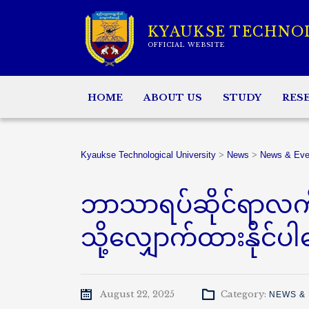
KYAUKSE TECHNO
OFFICIAL WEBSITE
HOME
ABOUT US
STUDY
RES
Kyaukse Technological University
>
News
>
News & Eve
ဘာသာရပ်ဆိုင်ရာလက်တ
သို့လျှောက်ထားနိုင်ပ
August 22, 2025
Category:
NEWS &