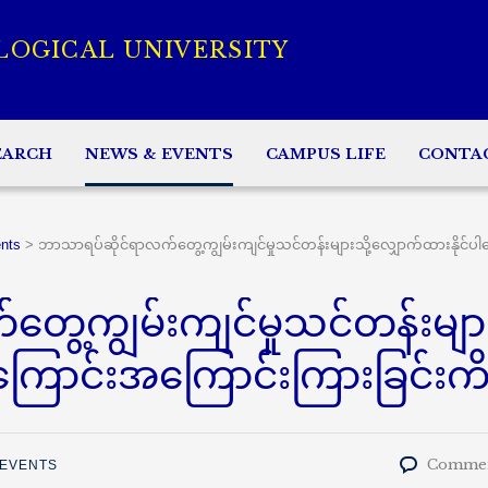
LOGICAL UNIVERSITY
EARCH
NEWS & EVENTS
CAMPUS LIFE
CONTA
nts
>
ဘာသာရပ်ဆိုင်ရာလက်တွေ့ကျွမ်းကျင်မှုသင်တန်းများသို့လျှောက်ထားနိုင်ပါ
ွေ့ကျွမ်းကျင်မှုသင်တန်းမျာ
ါကြောင်းအကြောင်းကြားခြင်းကိစ
Commen
 EVENTS