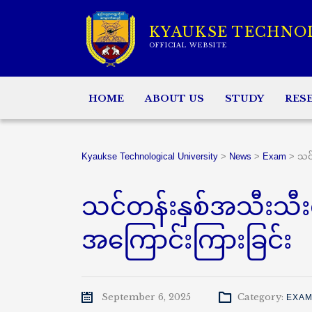
KYAUKSE TECHNO
OFFICIAL WEBSITE
HOME
ABOUT US
STUDY
RES
Kyaukse Technological University
>
News
>
Exam
>
သင်
သင်တန်းနှစ်အသီးသီး
အကြောင်းကြားခြင်း
September 6, 2025
Category:
EXA