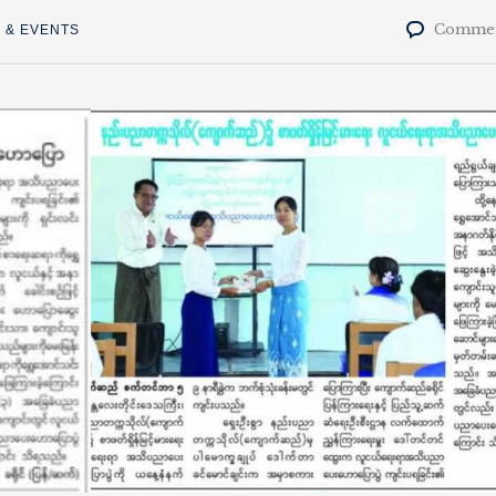
Commen
 & EVENTS