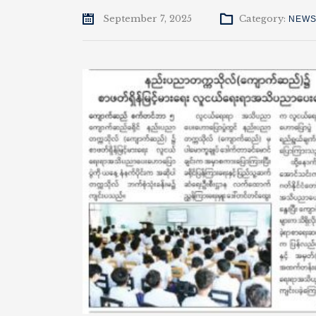
September 7, 2025
Category:
NEWS