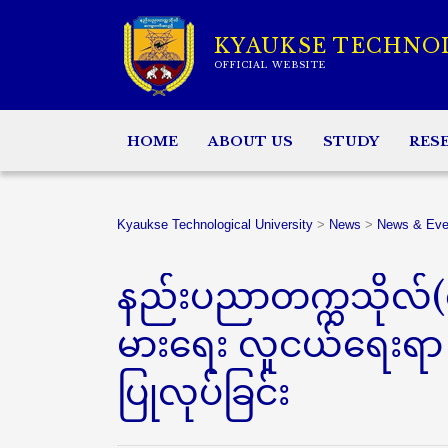
KYAUKSE TECHNO
OFFICIAL WEBSITE
HOME
ABOUT US
STUDY
RES
Kyaukse Technological University
>
News
>
News & Eve
နည်းပညာတက္ကသိုလ်(က
မားရေး လူငယ်ရေးရ
ပြုလုပ်ခြင်း