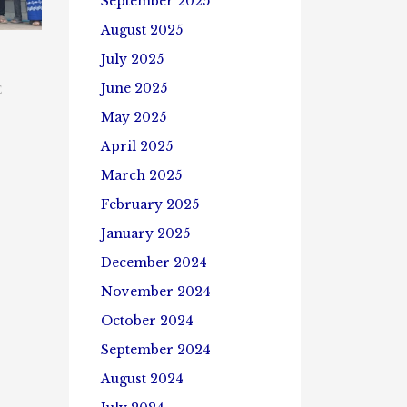
September 2025
နှင့်
သား
August 2025
များ
သံ
July 2025
ရည်
June 2025
E
ကြို
စက်ရုံ
May 2025
နှင့်
April 2025
စက်မှု
လုပ်ငန်း
March 2025
မန္တလေး
သို့
February 2025
Field
January 2025
ဆင်း
ခြင်း
December 2024
November 2024
October 2024
September 2024
August 2024