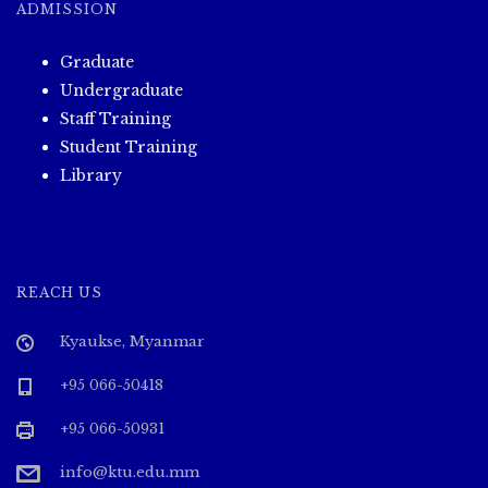
ADMISSION
Graduate
Undergraduate
Staff Training
Student Training
Library
REACH US
Kyaukse, Myanmar
+95 066-50418
+95 066-50931
info@ktu.edu.mm