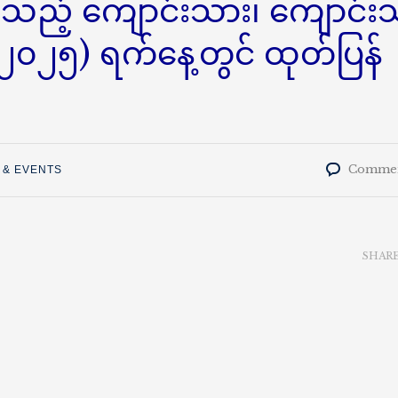
်သည့် ကျောင်းသား၊ ကျောင်း
-၂၀၂၅) ရက်နေ့တွင် ထုတ်ပြန်
Commen
 & EVENTS
SHAR