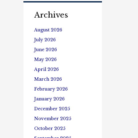
အင်ဂျင်နီယာ
သင်တန်း
နှင့်
Archives
ဇီ
ဝ
August 2026
နည်း
ပညာသင်
July 2026
တန်း
June 2026
ဖြေ
ဆို
May 2026
အောင်မြင်
သည့်
April 2026
ကျောင်းသား၊
March 2026
ကျောင်းသူ
စာရင်း
February 2026
များ
January 2026
ကို
(၇-၁၁-၂၀၂၅)
December 2025
ရက်
နေ့
November 2025
တွင်
October 2025
ထုတ်
ပြန်