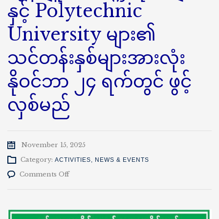
နှင့် Polytechnic
University များ၏
သင်တန်းနှစ်များအားလုံး
နိုဝင်ဘာ ၂၄ ရက်တွင် ဖွင့်
လှစ်မည်
November 15, 2025
Category:
ACTIVITIES
,
NEWS & EVENTS
on
Comments Off
နည်း
ပညာ
တက္ကသိုလ်
များ၊