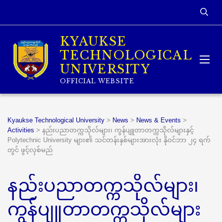
KYAUKSE
TECHNOLOGICAL
UNIVERSITY
OFFICIAL WEBSITE
Kyaukse Technological University
>
News
>
News & Events
>
Activities
>
နည်းပညာတက္ကသိုလ်များ၊ ကွန်ပျူတာတက္ကသိုလ်များနှင့်
Polytechnic University များ၏ သင်တန်းနှစ်များအားလုံး နိုဝင်ဘာ ၂၄ ရက်
တွင် ဖွင့်လှစ်မည်
နည်းပညာတက္ကသိုလ်များ၊
ကွန်ပျူတာတက္ကသိုလ်များ