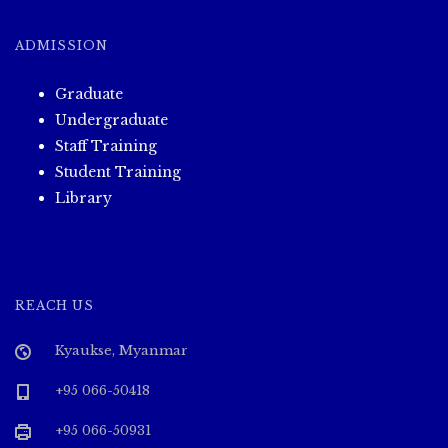
ADMISSION
Graduate
Undergraduate
Staff Training
Student Training
Library
REACH US
Kyaukse, Myanmar
+95 066-50418
+95 066-50931