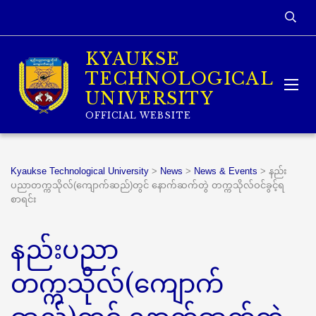
KYAUKSE
TECHNOLOGICAL
UNIVERSITY
OFFICIAL WEBSITE
Kyaukse Technological University
>
News
>
News & Events
>
နည်း
ပညာတက္ကသိုလ်(ကျောက်ဆည်)တွင် နောက်ဆက်တွဲ တက္ကသိုလ်ဝင်ခွင့်ရ
စာရင်း
နည်းပညာ
တက္ကသိုလ်(ကျောက်