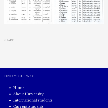
SHARE
FIND YOUR WAY
Home
About University
International students
Current Students