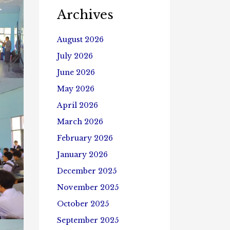
Archives
August 2026
July 2026
June 2026
May 2026
April 2026
March 2026
February 2026
January 2026
December 2025
November 2025
October 2025
September 2025