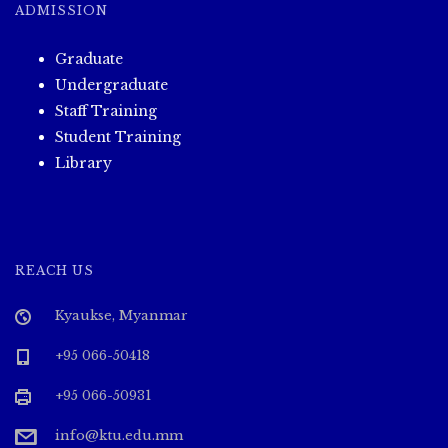
ADMISSION
Graduate
Undergraduate
Staff Training
Student Training
Library
REACH US
Kyaukse, Myanmar
+95 066-50418
+95 066-50931
info@ktu.edu.mm