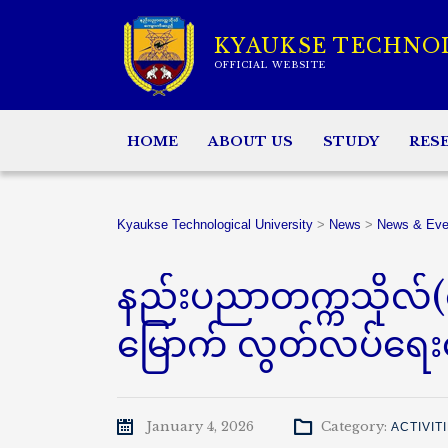
KYAUKSE TECHNO
OFFICIAL WEBSITE
HOME
ABOUT US
STUDY
RES
Kyaukse Technological University
>
News
>
News & Eve
နည်းပညာတက္ကသိုလ်(
မြောက် လွတ်လပ်ရေးနေ့
January 4, 2026
Category:
ACTIVIT