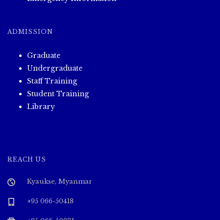
ADMISSION
Graduate
Undergraduate
Staff Training
Student Training
Library
REACH US
Kyaukse, Myanmar
+95 066-50418