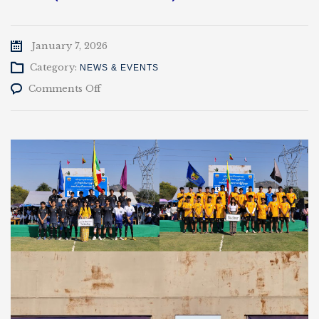
January 7, 2026
Category:
NEWS & EVENTS
on
Comments Off
ဆောင်းရာသီ
ဘောလုံး
အားကစား
ပြိုင်ပွဲ
NT
Vs
IT
(7-
1-
2026)