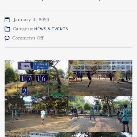
January 10, 2026
Category:
NEWS & EVENTS
on
Comments Off
ဆောင်းရာသီ
ခြင်းလုံး
အားကစား
ပြိုင်ပွဲ
Estate
Vs
EP
(10-
1-
2026)