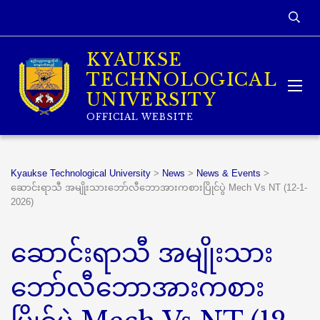
KYAUKSE
TECHNOLOGICAL
UNIVERSITY
OFFICIAL WEBSITE
Kyaukse Technological University
>
News
>
News & Events
>
ဆောင်းရာသီ အမျိုးသားဘော်လီဘောအားကစားပြိုင်ပွဲ Mech Vs NT (12-1-
2026)
ဆောင်းရာသီ အမျိုးသား
ဘော်လီဘောအားကစား