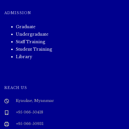
ADMISSION
Graduate
Undergraduate
Staff Training
Student Training
Library
REACH US
Kyaukse, Myanmar
+95 066-50418
+95 066-50931