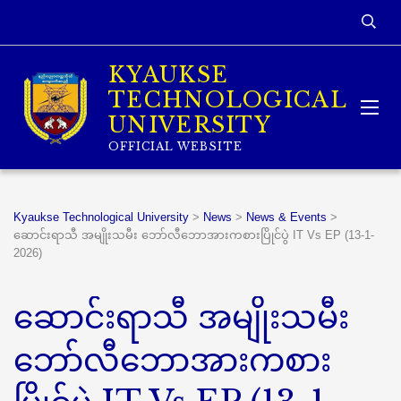
KYAUKSE
TECHNOLOGICAL
UNIVERSITY
OFFICIAL WEBSITE
Kyaukse Technological University
>
News
>
News & Events
>
ဆောင်းရာသီ အမျိုးသမီး ဘော်လီဘောအားကစားပြိုင်ပွဲ IT Vs EP (13-1-
2026)
ဆောင်းရာသီ အမျိုးသမီး
ဘော်လီဘောအားကစား