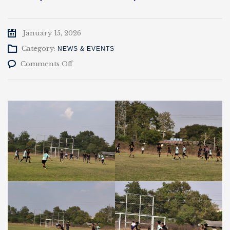
January 15, 2026
Category:
NEWS & EVENTS
on
Comments Off
ဆောင်းရာသီ
ဘောလုံး
ပွဲ
အားကစား
ပြိုင်ပွဲ
Mech
Vs
IT
(15-
1-
2026)