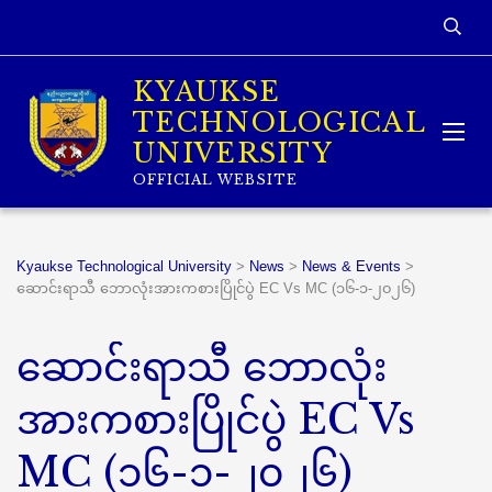
KYAUKSE
TECHNOLOGICAL
UNIVERSITY
OFFICIAL WEBSITE
Kyaukse Technological University
>
News
>
News & Events
>
ဆောင်းရာသီ ဘောလုံးအားကစားပြိုင်ပွဲ EC Vs MC (၁၆-၁-၂၀၂၆)
ဆောင်းရာသီ ဘောလုံး
အားကစားပြိုင်ပွဲ EC Vs
MC (၁၆-၁-၂၀၂၆)