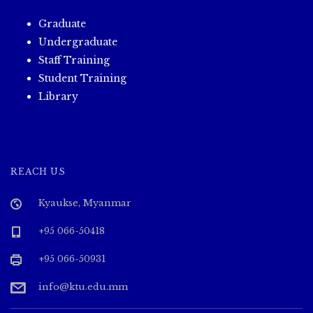
Graduate
Undergraduate
Staff Training
Student Training
Library
REACH US
Kyaukse, Myanmar
+95 066-50418
+95 066-50931
info@ktu.edu.mm