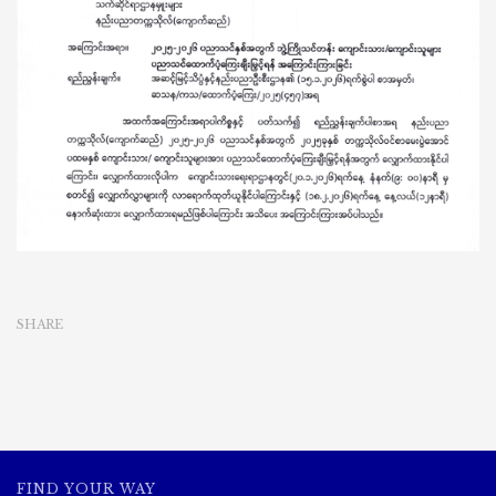
ကျောင်းသား/
ကျောင်းသူ
များ
ပညာသင်
ထောက်ပံ့ကြေး
လျှောက်ထား
နိုင်
ကြောင်း
အကြောင်းကြား
ခြင်း
SHARE
FIND YOUR WAY