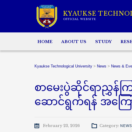
KYAUKSE TECHNO
OFFICIAL WEBSITE
HOME
ABOUT US
STUDY
RES
Kyaukse Technological University
>
News
>
News & Eve
စာမေးပွဲဆိုင်ရာညွှန်က
ဆောင်ရွက်ရန် အကြော
February 23, 2026
Category:
NEWS