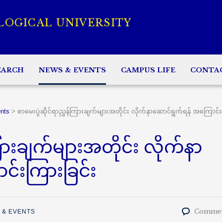
LOGICAL UNIVERSITY
EARCH
NEWS & EVENTS
CAMPUS LIFE
CONTA
nts
>
စာမေးပွဲဆိုင်ရာညွှန်ကြားချက်များအတိုင်း လိုက်နာဆောင်ရွက်ရန် အကြောင်း
ြားချက်များအတိုင်း လိုက်နာ
င်းကြားခြင်း
Commen
 & EVENTS